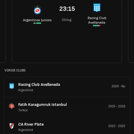
23:15
Racing Club
09 Aug.
Argentinos Juniors
Avellaneda
VORIGE CLUBS
Racing Club Avellaneda
2026
-
Nu
Argentinië
Fatih Karagumruk Istanbul
2025
-
2026
Turkije
CA River Plate
2022
-
2025
Argentinië