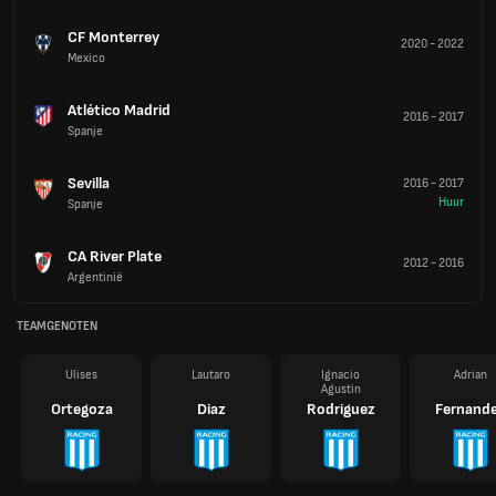
CF Monterrey
2020
-
2022
Mexico
Atlético Madrid
2016
-
2017
Spanje
Sevilla
2016
-
2017
Huur
Spanje
CA River Plate
2012
-
2016
Argentinië
TEAMGENOTEN
Ulises
Lautaro
Ignacio
Adrian
Agustin
Ortegoza
Diaz
Rodriguez
Fernand