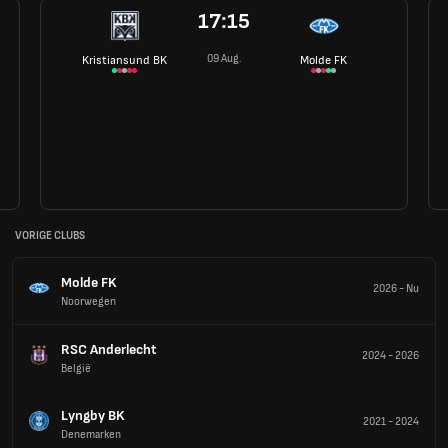
17:15
09 Aug.
Kristiansund BK
Molde FK
VORIGE CLUBS
Molde FK
2026
-
Nu
Noorwegen
RSC Anderlecht
2024
-
2026
België
Lyngby BK
2021
-
2024
Denemarken