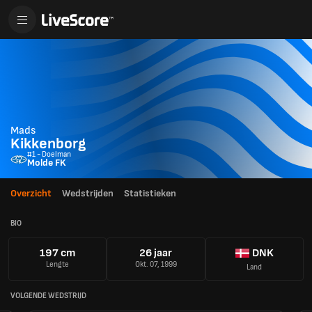
Mads
Kikkenborg
#1 - Doelman
Molde FK
Overzicht
Wedstrijden
Statistieken
BIO
197 cm
26 jaar
DNK
Lengte
Okt. 07, 1999
Land
VOLGENDE WEDSTRIJD