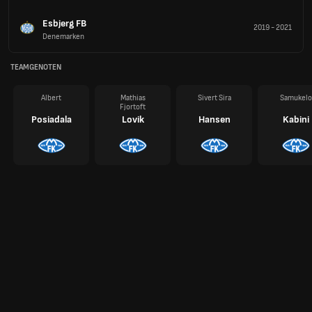
Esbjerg FB
2019
-
2021
Denemarken
TEAMGENOTEN
Albert
Mathias
Sivert Sira
Samukelo
Fjortoft
Posiadala
Lovik
Hansen
Kabini