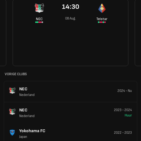
14:30
08 Aug.
NEC
Telstar
VORIGE CLUBS
NEC
2024
-
Nu
Nederland
NEC
2023
-
2024
Huur
Nederland
Yokohama FC
2022
-
2023
Japan