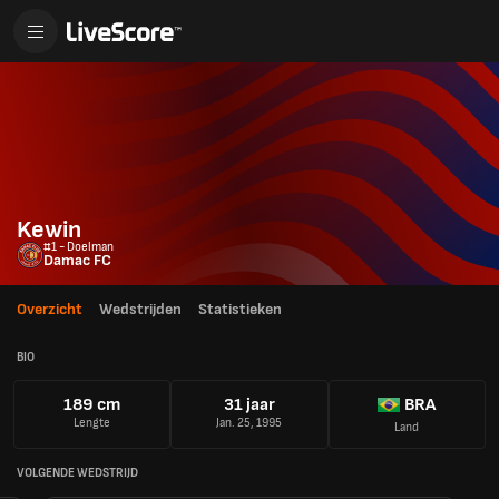
Kewin
#1 - Doelman
Damac FC
Overzicht
Wedstrijden
Statistieken
BIO
189 cm
31 jaar
BRA
Lengte
Jan. 25, 1995
Land
VOLGENDE WEDSTRIJD