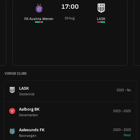
17:00
09 Aug.
FK Austria Wenen
LASK
VORIGE CLUBS
LASK
2025
-
Nu
Oostenrijk
Aalborg BK
2023
-
2025
Denemarken
Aalesunds FK
2020
-
2020
Huur
Noorwegen