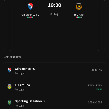
19:30
09 Aug.
Gil Vicente FC
Rio Ave
VORIGE CLUBS
Gil Vicente FC
2026
-
Nu
Portugal
FC Arouca
2026
-
2026
Huur
Portugal
Sporting Lissabon B
2024
-
2026
Portugal