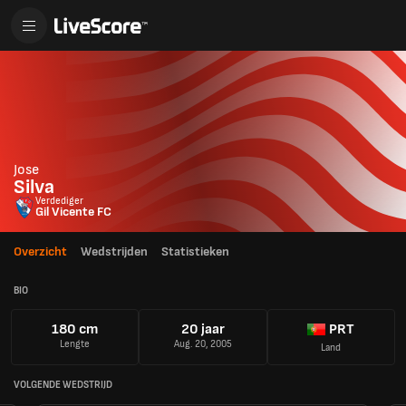
Jose
Silva
Verdediger
Gil Vicente FC
Overzicht
Wedstrijden
Statistieken
BIO
180 cm
20 jaar
PRT
Lengte
Aug. 20, 2005
Land
VOLGENDE WEDSTRIJD