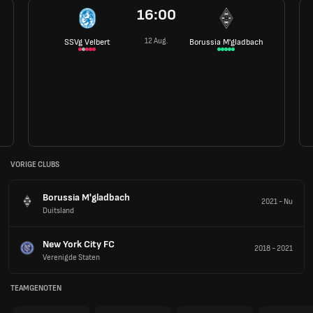
16:00
12 Aug.
SSVg Velbert
Borussia M'gladbach
VORIGE CLUBS
Borussia M'gladbach
2021
-
Nu
Duitsland
New York City FC
2018
-
2021
Verenigde Staten
TEAMGENOTEN