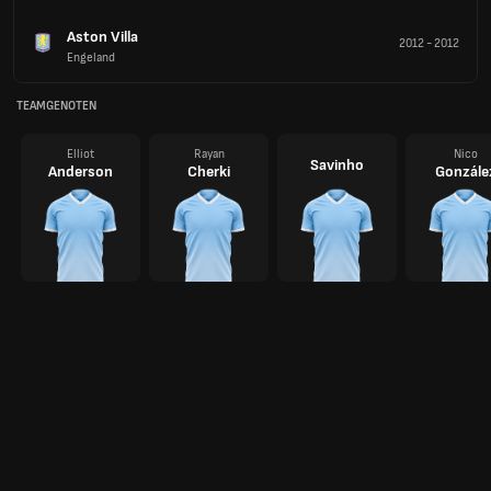
Aston Villa
2012
-
2012
Engeland
TEAMGENOTEN
Elliot
Rayan
Nico
Savinho
Anderson
Cherki
Gonzále