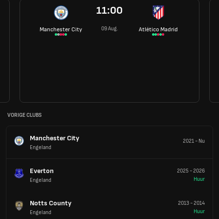
11:00
09 Aug.
Manchester City
Atlético Madrid
VORIGE CLUBS
Manchester City
2021
-
Nu
Engeland
Everton
2025
-
2026
Huur
Engeland
Notts County
2013
-
2014
Huur
Engeland