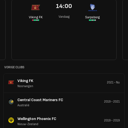
14:00
Vandaag
Viking FK
Sarpsborg
VORIGE CLUBS
Viking FK
2021
-
Nu
Noorwegen
Central Coast Mariners FC
2019
-
2021
Australië
Wellington Phoenix FC
2019
-
2019
Nieuw-Zeeland