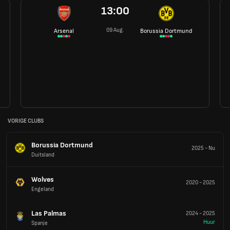
13:00
09 Aug.
Arsenal
Borussia Dortmund
VORIGE CLUBS
Borussia Dortmund
2025
-
Nu
Duitsland
Wolves
2020
-
2025
Engeland
Las Palmas
2024
-
2025
Huur
Spanje