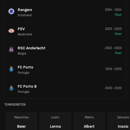
Rangers
2024
-
2024
Huur
Schotland
PSV
2023
-
2023
Huur
Nederland
RSC Anderlecht
2022
-
2023
Huur
België
FC Porto
2019
-
2020
Portugal
FC Porto B
2020
-
2020
Portugal
TEAMGENOTEN
Maximilian
Justin
Mathis
Samuele
Beier
Lerma
Albert
Inacio