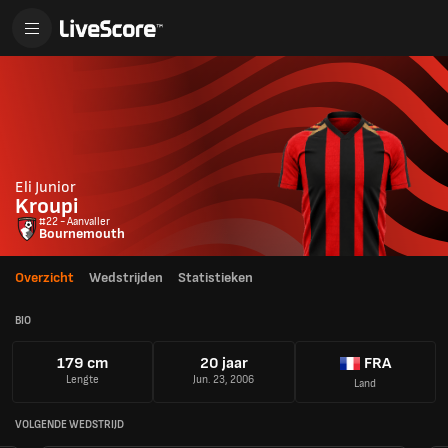
Eli Junior
Kroupi
#22 - Aanvaller
Bournemouth
Overzicht
Wedstrijden
Statistieken
BIO
179 cm
20 jaar
FRA
Lengte
Jun. 23, 2006
Land
VOLGENDE WEDSTRIJD