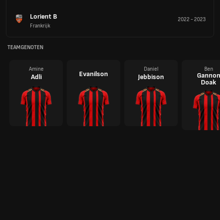
Lorient B
2022
-
2023
Frankrijk
TEAMGENOTEN
Amine
Daniel
Ben
Evanilson
Ganno
Adli
Jebbison
Doak