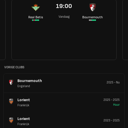
19:00
Vandaag
Real Betis
Bournemouth
VORIGE CLUBS
Bournemouth
2025
-
Nu
Engeland
Lorient
2025
-
2025
Huur
Frankrijk
Lorient
2023
-
2025
Frankrijk