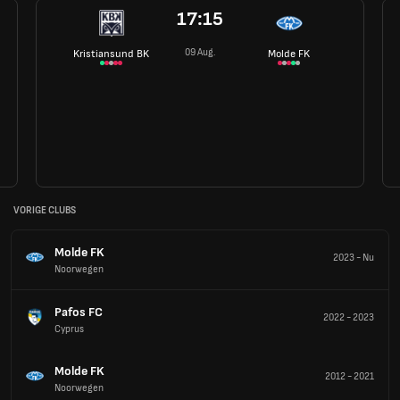
17:15
09 Aug.
Kristiansund BK
Molde FK
VORIGE CLUBS
Molde FK
2023
-
Nu
Noorwegen
Pafos FC
2022
-
2023
Cyprus
Molde FK
2012
-
2021
Noorwegen