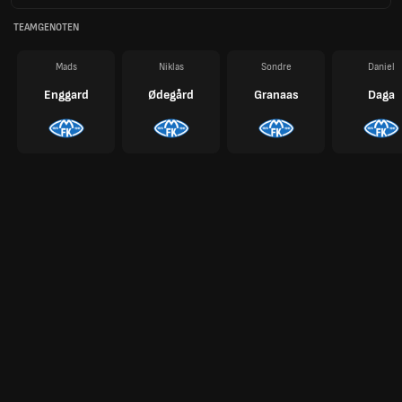
TEAMGENOTEN
Mads
Niklas
Sondre
Daniel
Enggard
Ødegård
Granaas
Daga