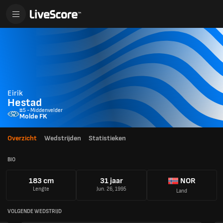
Eirik
Hestad
#5 - Middenvelder
Molde FK
Overzicht
Wedstrijden
Statistieken
BIO
183 cm
31 jaar
NOR
Lengte
Jun. 26, 1995
Land
VOLGENDE WEDSTRIJD