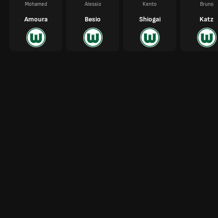
Mohamed
Alessio
Kento
Bruno
Amoura
Besio
Shiogai
Katz