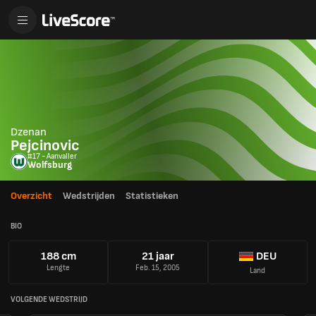
Dzenan
Pejcinovic
#17 - Aanvaller
Wolfsburg
Overzicht
Wedstrijden
Statistieken
BIO
188 cm
21 jaar
DEU
Lengte
Feb. 15, 2005
Land
VOLGENDE WEDSTRIJD