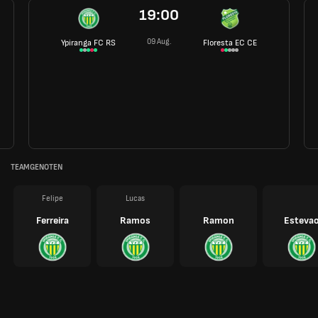
19:00
09 Aug.
Ypiranga FC RS
Floresta EC CE
TEAMGENOTEN
Felipe
Lucas
Ferreira
Ramos
Ramon
Esteva