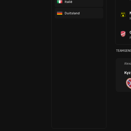
Italië
Duitsland
P
TEAMGEN
Alex
Kyzi