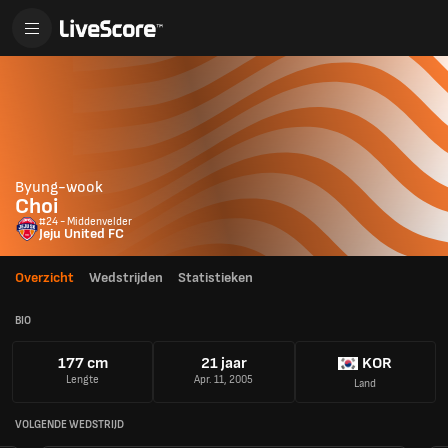
Byung-wook
Choi
#24 - Middenvelder
Jeju United FC
Overzicht
Wedstrijden
Statistieken
BIO
177 cm
21 jaar
KOR
Lengte
Apr. 11, 2005
Land
VOLGENDE WEDSTRIJD