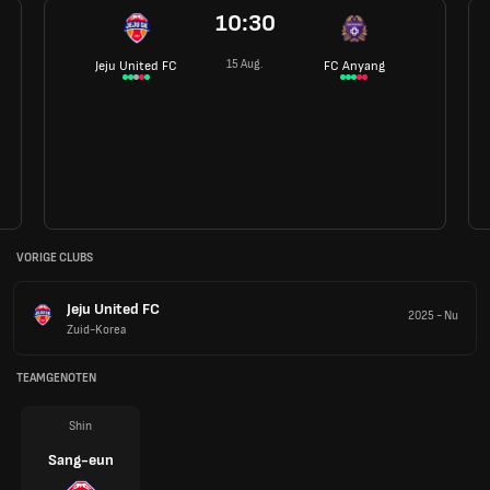
10:30
15 Aug.
Jeju United FC
FC Anyang
VORIGE CLUBS
Jeju United FC
2025
-
Nu
Zuid-Korea
TEAMGENOTEN
Shin
Sang-eun