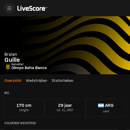
Braian
Guille
Aanvaller
Olimpo Bahia Blanca
Overzicht
Wedstrijden
Statistieken
BIO
170 cm
29 jaar
ARG
Lengte
Jul. 31, 1997
Land
VOLGENDE WEDSTRIJD