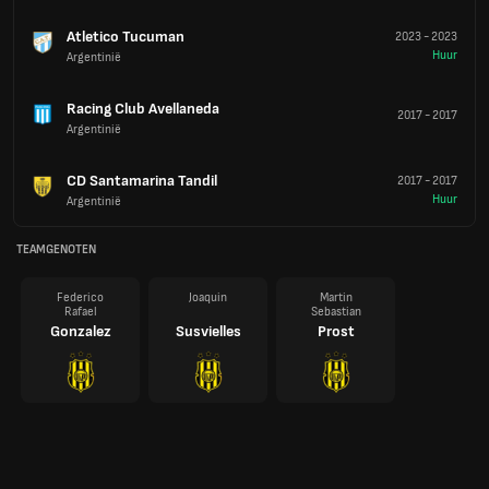
Atletico Tucuman
2023
-
2023
Huur
Argentinië
Racing Club Avellaneda
2017
-
2017
Argentinië
CD Santamarina Tandil
2017
-
2017
Huur
Argentinië
TEAMGENOTEN
Federico
Joaquin
Martin
Rafael
Sebastian
Gonzalez
Susvielles
Prost