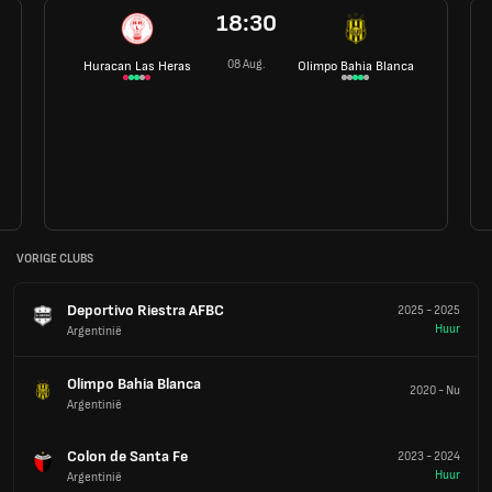
18:30
08 Aug.
Huracan Las Heras
Olimpo Bahia Blanca
VORIGE CLUBS
Deportivo Riestra AFBC
2025
-
2025
Huur
Argentinië
Olimpo Bahia Blanca
2020
-
Nu
Argentinië
Colon de Santa Fe
2023
-
2024
Huur
Argentinië