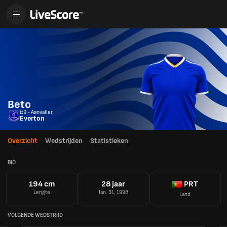
Beto
#9 - Aanvaller
Everton
Overzicht
Wedstrijden
Statistieken
BIO
194 cm
28 jaar
PRT
Lengte
Jan. 31, 1998
Land
VOLGENDE WEDSTRIJD