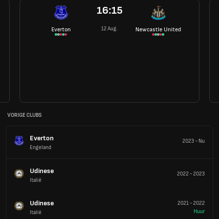
16:15
12 Aug.
Everton
Newcastle United
VORIGE CLUBS
Everton
2023
-
Nu
Engeland
Udinese
2022
-
2023
Italië
Udinese
2021
-
2022
Huur
Italië