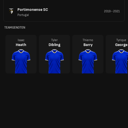
Portimonense SC
2019
-
2021
Portugal
TEAMGENOTEN
Isaac
Tyler
Thierno
Tyrique
Heath
Dibling
Barry
George