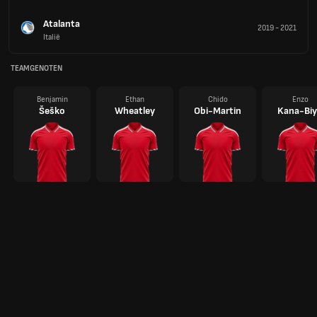
Atalanta
2019
-
2021
Italië
TEAMGENOTEN
Benjamin
Ethan
Chido
Enzo
Šeško
Wheatley
Obi-Martin
Kana-Biy