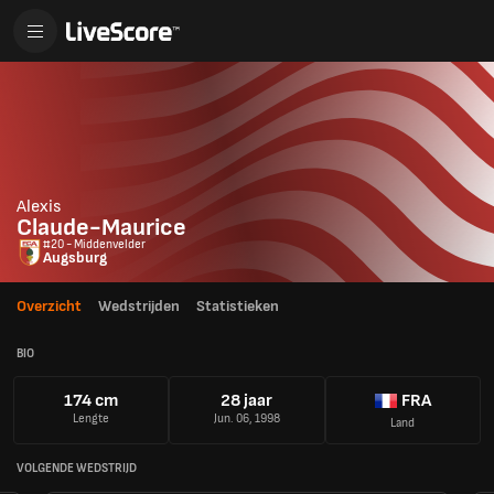
Alexis
Claude-Maurice
#20 - Middenvelder
Augsburg
Overzicht
Wedstrijden
Statistieken
BIO
174 cm
28 jaar
FRA
Lengte
Jun. 06, 1998
Land
VOLGENDE WEDSTRIJD