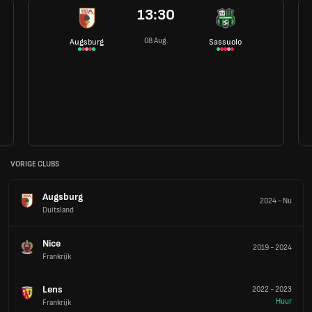
13:30
08 Aug.
Augsburg
Sassuolo
VORIGE CLUBS
Augsburg
2024
-
Nu
Duitsland
Nice
2019
-
2024
Frankrijk
Lens
2022
-
2023
Huur
Frankrijk