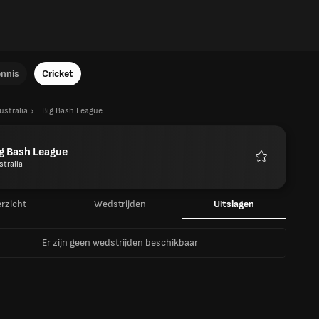
ennis
Cricket
ustralia
Big Bash League
g Bash League
stralia
Favorieten
rzicht
Wedstrijden
Uitslagen
Er zijn geen wedstrijden beschikbaar