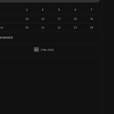
1
2
3
4
T
29
19
17
26
91
ria
20
14
12
23
69
NFORMATIE
3 Mei 2026