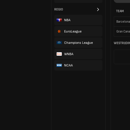
REGIO
TEAM
NBA
Barcelona
EuroLeague
Gran Cana
Champions League
WESTRIJDI
WNBA
NCAA