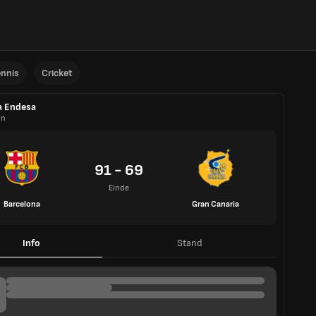
ennis
Cricket
a Endesa
in
91 - 69
Einde
Barcelona
Gran Canaria
Info
Stand