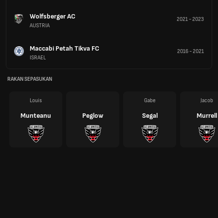
Wolfsberger AC
2021
-
2023
AUSTRIA
Maccabi Petah Tikva FC
2016
-
2021
ISRAEL
RAKAN SEPASUKAN
Louis
Gabe
Jacob
Munteanu
Peglow
Segal
Murrell