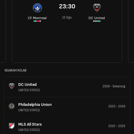
23:30
15 Ogo
CF Montreal
DC United
SEJARAH KELAB
DC United
2026
-
Sekarang
UNITED STATES
Philadelphia Union
2023
-
2026
UNITED STATES
MLS All Stars
2025
-
2025
UNITED STATES