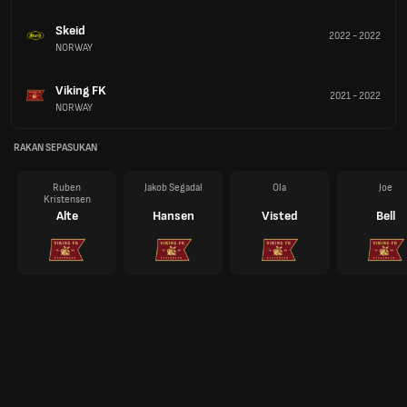
Skeid
2022
-
2022
NORWAY
Viking FK
2021
-
2022
NORWAY
RAKAN SEPASUKAN
Ruben
Jakob Segadal
Ola
Joe
Kristensen
Alte
Hansen
Visted
Bell