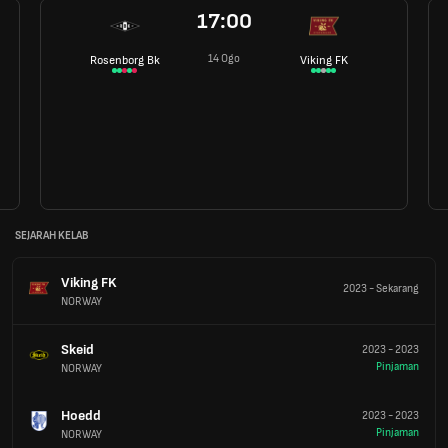
17:00
14 Ogo
Rosenborg Bk
Viking FK
SEJARAH KELAB
Viking FK
2023
-
Sekarang
NORWAY
Skeid
2023
-
2023
Pinjaman
NORWAY
Hoedd
2023
-
2023
Pinjaman
NORWAY