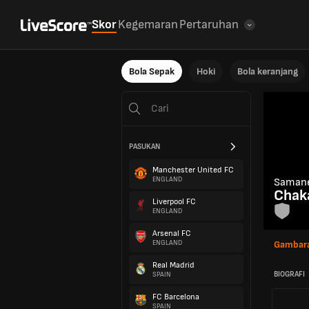
Skor
Kegemaran
Pertaruhan
Bola Sepak
Hoki
Bola keranjang
PASUKAN
Manchester United FC
ENGLAND
Saman
Chak
Liverpool FC
ENGLAND
Arsenal FC
ENGLAND
Gambara
Real Madrid
BIOGRAFI
SPAIN
FC Barcelona
SPAIN