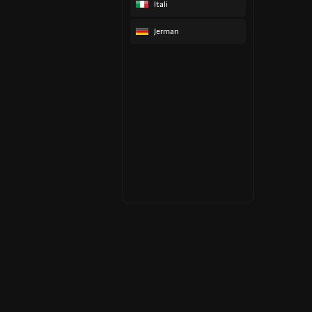
Itali
Jerman