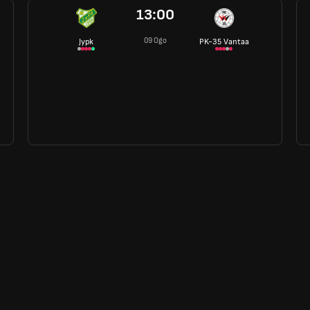
13:00
09 Ogo
Jypk
PK-35 Vantaa