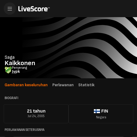
Saga
Kaikkonen
Penyerang
Jypk
Gambaran keseluruhan
Perlawanan
Statistik
BIOGRAFI
21 tahun
FIN
Jul 24, 2005
Negara
PERLAWANAN SETERUSNYA