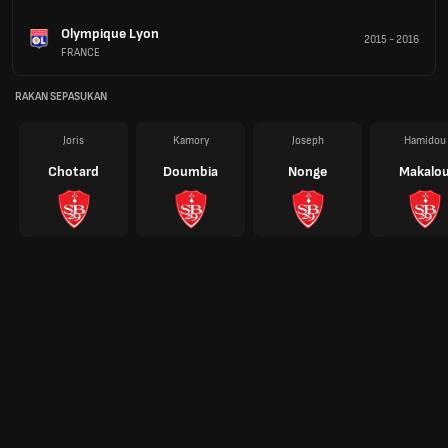
Olympique Lyon
2015
-
2016
FRANCE
RAKAN SEPASUKAN
Joris
Kamory
Joseph
Hamidou
Chotard
Doumbia
Nonge
Makalo