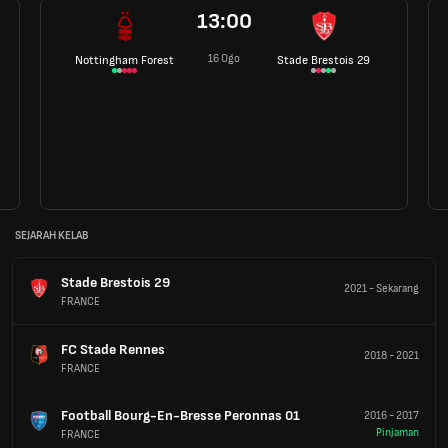
13:00
16 Ogo
Nottingham Forest
Stade Brestois 29
SEJARAH KELAB
Stade Brestois 29
2021
-
Sekarang
FRANCE
FC Stade Rennes
2018
-
2021
FRANCE
Football Bourg-En-Bresse Peronnas 01
2016
-
2017
Pinjaman
FRANCE