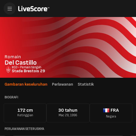
Romain
Del Castillo
#10 - Pemain tengah
Stade Brestois 29
Gambaran keseluruhan
Perlawanan
Statistik
BIOGRAFI
172 cm
30 tahun
FRA
Ketinggian
Mac 29, 1996
Negara
PERLAWANAN SETERUSNYA