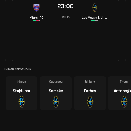
23:00
Hari Ini
Miami FC
Las Vegas Lights
RAKAN SEPASUKAN
Mason
Gaoussou
Jahlane
Themi
Stajduhar
Samake
Forbes
Antonogl