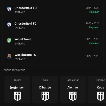
Chesterfield FC
2024
-
2024
Pinjaman
ENGLAND
Chesterfield FC
2023
-
2024
Pinjaman
ENGLAND
Yeovil Town
2023
-
2023
Pinjaman
ENGLAND
Wealdstone FC
2022
-
2023
ENGLAND
RAKAN SEPASUKAN
Kasper
Yvan
Joao Victor
Cheikne
Jørgensen
Dibango
Alemao
Kebe