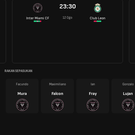
23:30
12 Ogo
Inter Miami CF
Club Leon
RAKAN SEPASUKAN
Facundo
Maximiliano
Ian
Gonzalo
Mura
Falcon
Fray
Lujan