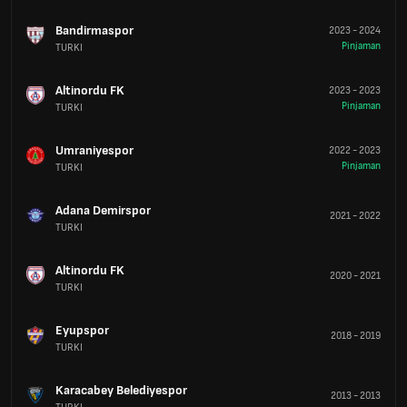
Bandirmaspor
2023
-
2024
Pinjaman
TURKI
Altinordu FK
2023
-
2023
Pinjaman
TURKI
Umraniyespor
2022
-
2023
Pinjaman
TURKI
Adana Demirspor
2021
-
2022
TURKI
Altinordu FK
2020
-
2021
TURKI
Eyupspor
2018
-
2019
TURKI
Karacabey Belediyespor
2013
-
2013