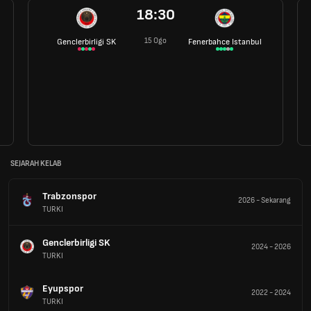
18:30
15 Ogo
Genclerbirligi SK
Fenerbahce Istanbul
SEJARAH KELAB
Trabzonspor
2026
-
Sekarang
TURKI
Genclerbirligi SK
2024
-
2026
TURKI
Eyupspor
2022
-
2024
TURKI