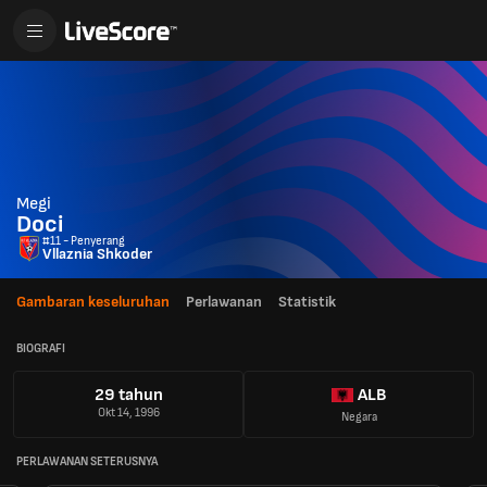
Megi
Doci
#11 - Penyerang
Vllaznia Shkoder
Gambaran keseluruhan
Perlawanan
Statistik
BIOGRAFI
29 tahun
ALB
Okt 14, 1996
Negara
PERLAWANAN SETERUSNYA