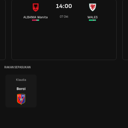
14:00
07 Okt
ALBANIA Wanita
WALES
RAKAN SEPASUKAN
Klaudia
Borci