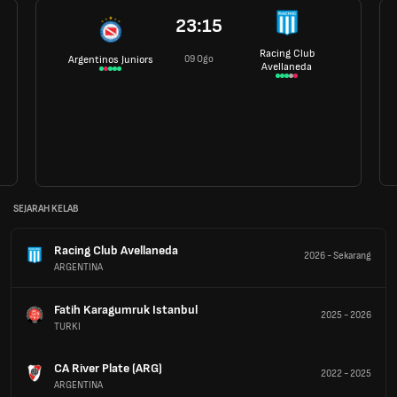
23:15
Racing Club
09 Ogo
Argentinos Juniors
Avellaneda
SEJARAH KELAB
Racing Club Avellaneda
2026
-
Sekarang
ARGENTINA
Fatih Karagumruk Istanbul
2025
-
2026
TURKI
CA River Plate (ARG)
2022
-
2025
ARGENTINA