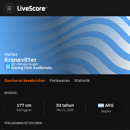
Matias
Kranevitter
#5 - Pemain tengah
Racing Club Avellaneda
Gambaran keseluruhan
Perlawanan
Statistik
BIOGRAFI
177 cm
33 tahun
ARG
Ketinggian
Mei 21, 1993
Negara
PERLAWANAN SETERUSNYA