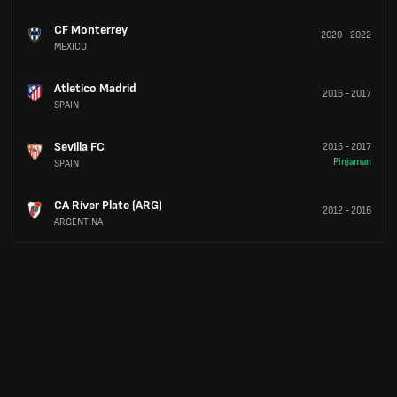
CF Monterrey
2020
-
2022
MEXICO
Atletico Madrid
2016
-
2017
SPAIN
Sevilla FC
2016
-
2017
Pinjaman
SPAIN
CA River Plate (ARG)
2012
-
2016
ARGENTINA