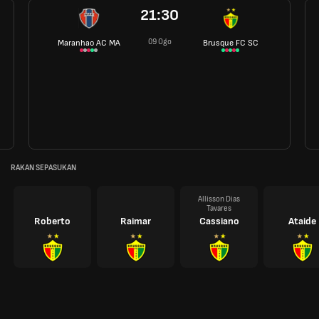
21:30
09 Ogo
Maranhao AC MA
Brusque FC SC
RAKAN SEPASUKAN
Allisson Dias
Tavares
Roberto
Raimar
Cassiano
Ataide