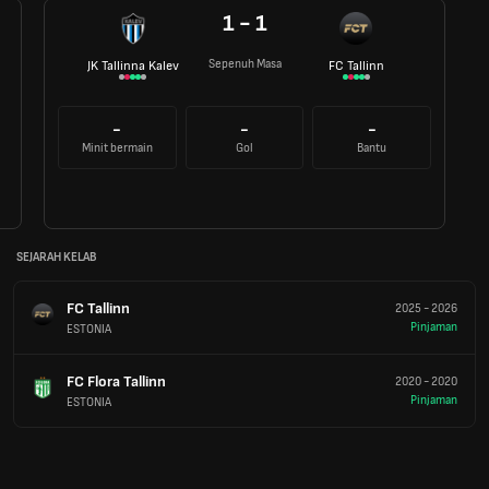
1 - 1
Sepenuh Masa
JK Tallinna Kalev
FC Tallinn
-
-
-
Minit bermain
Gol
Bantu
SEJARAH KELAB
FC Tallinn
2025
-
2026
Pinjaman
ESTONIA
FC Flora Tallinn
2020
-
2020
Pinjaman
ESTONIA