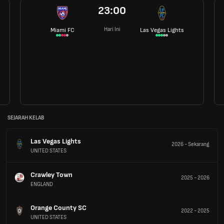
23:00
Hari Ini
Miami FC
Las Vegas Lights
SEJARAH KELAB
Las Vegas Lights
2026
-
Sekarang
UNITED STATES
Crawley Town
2025
-
2026
ENGLAND
Orange County SC
2022
-
2025
UNITED STATES