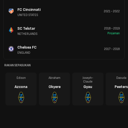
FC Cincinnati
2021
-
2022
UNITED STATES
SC Telstar
2018
-
2019
Pinjaman
NETHERLANDS
Chelsea FC
2017
-
2018
ENGLAND
RAKAN SEPASUKAN
Edison
Abraham
Joseph-
Daouda
Claude
Azcona
Okyere
Gyau
Peeters