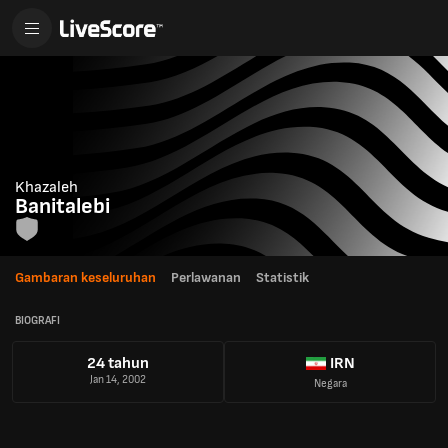
Khazaleh
Banitalebi
Gambaran keseluruhan
Perlawanan
Statistik
BIOGRAFI
24 tahun
IRN
Jan 14, 2002
Negara