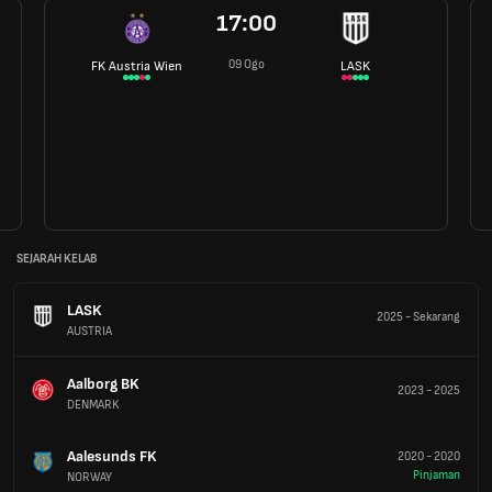
17:00
09 Ogo
FK Austria Wien
LASK
SEJARAH KELAB
LASK
2025
-
Sekarang
AUSTRIA
Aalborg BK
2023
-
2025
DENMARK
Aalesunds FK
2020
-
2020
Pinjaman
NORWAY