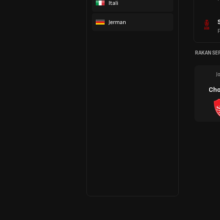
Itali
Jerman
RAKAN SE
J
Cho