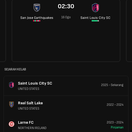
02:30
16 Ogo
San Jose Earthquakes
Saint Louis City SC
SEJARAH KELAB
Saint Louis City SC
2025
-
Sekarang
UNITED STATES
Real Salt Lake
2022
-
2024
UNITED STATES
Larne FC
2023
-
2024
Pinjaman
NORTHERN IRELAND