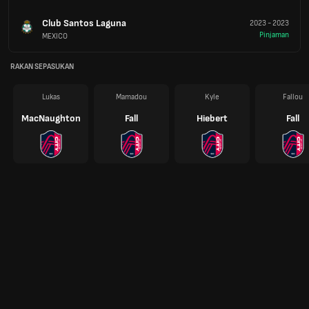
Club Santos Laguna
2023
-
2023
Pinjaman
MEXICO
RAKAN SEPASUKAN
Lukas
Mamadou
Kyle
Fallou
MacNaughton
Fall
Hiebert
Fall