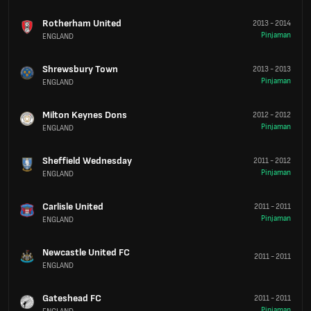
Rotherham United
2013
-
2014
Pinjaman
ENGLAND
Shrewsbury Town
2013
-
2013
Pinjaman
ENGLAND
Milton Keynes Dons
2012
-
2012
Pinjaman
ENGLAND
Sheffield Wednesday
2011
-
2012
Pinjaman
ENGLAND
Carlisle United
2011
-
2011
Pinjaman
ENGLAND
Newcastle United FC
2011
-
2011
ENGLAND
Gateshead FC
2011
-
2011
Pinjaman