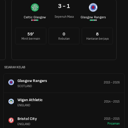
3 - 1
Sepenuh Masa
Celtic Glasgow
Glasgow Rangers
59'
0
8
Minit bermain
Rebutan
Hantaran berjaya
SEJARAH KELAB
Glasgow Rangers
2015
-
2026
SCOTLAND
Wigan Athletic
2014
-
2015
ENGLAND
Bristol City
2015
-
2015
Pinjaman
ENGLAND