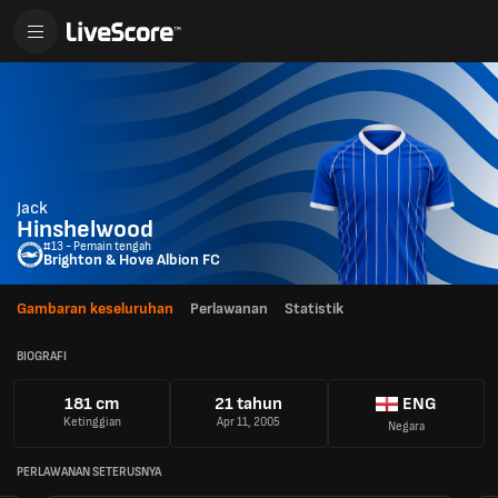
Jack
Hinshelwood
#13 - Pemain tengah
Brighton & Hove Albion FC
Gambaran keseluruhan
Perlawanan
Statistik
BIOGRAFI
181 cm
21 tahun
ENG
Ketinggian
Apr 11, 2005
Negara
PERLAWANAN SETERUSNYA