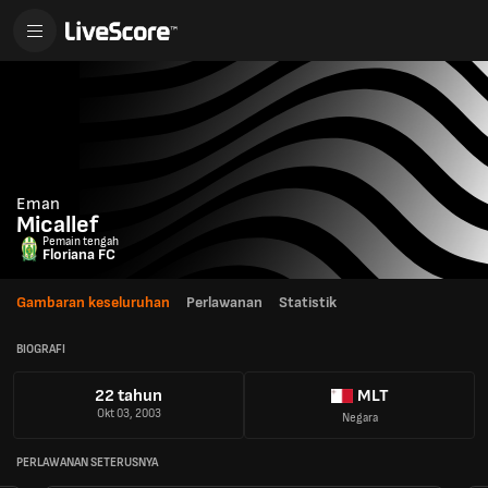
Eman
Micallef
Pemain tengah
Floriana FC
Gambaran keseluruhan
Perlawanan
Statistik
BIOGRAFI
22 tahun
MLT
Okt 03, 2003
Negara
PERLAWANAN SETERUSNYA