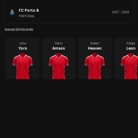
FC Porto B
2017
-
2018
PORTUGAL
RAKAN SEPASUKAN
Leny
Harry
Ayden
Diego
Yoro
Amass
Heaven
Leon