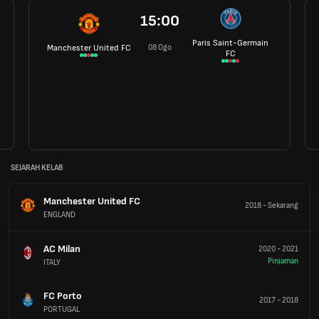
15:00
Paris Saint-Germain
08 Ogo
Manchester United FC
FC
SEJARAH KELAB
Manchester United FC
2018
-
Sekarang
ENGLAND
AC Milan
2020
-
2021
Pinjaman
ITALY
FC Porto
2017
-
2018
PORTUGAL