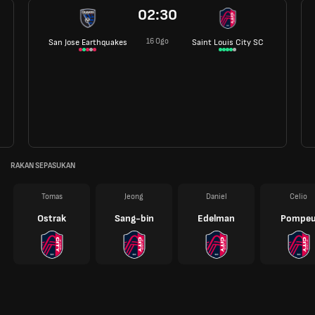
02:30
16 Ogo
San Jose Earthquakes
Saint Louis City SC
RAKAN SEPASUKAN
Tomas
Jeong
Daniel
Celio
Ostrak
Sang-bin
Edelman
Pompe