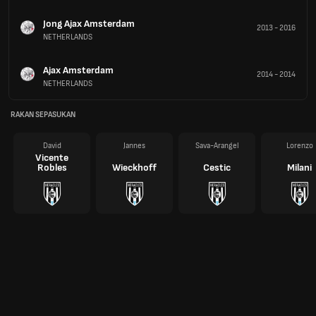
Jong Ajax Amsterdam
2013
-
2016
NETHERLANDS
Ajax Amsterdam
2014
-
2014
NETHERLANDS
RAKAN SEPASUKAN
David
Jannes
Sava-Arangel
Lorenzo
Vicente
Robles
Wieckhoff
Cestic
Milani