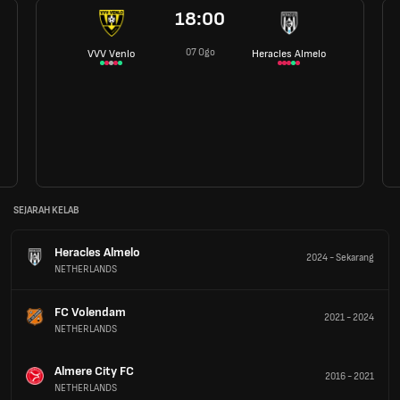
18:00
07 Ogo
VVV Venlo
Heracles Almelo
SEJARAH KELAB
Heracles Almelo
2024
-
Sekarang
NETHERLANDS
FC Volendam
2021
-
2024
NETHERLANDS
Almere City FC
2016
-
2021
NETHERLANDS