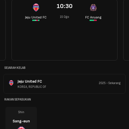
10:30
15 Ogo
Jeju United FC
FC Anyang
SEJARAH KELAB
Jeju United FC
2025
-
Sekarang
KOREA, REPUBLIC OF
RAKAN SEPASUKAN
Shin
Sang-eun