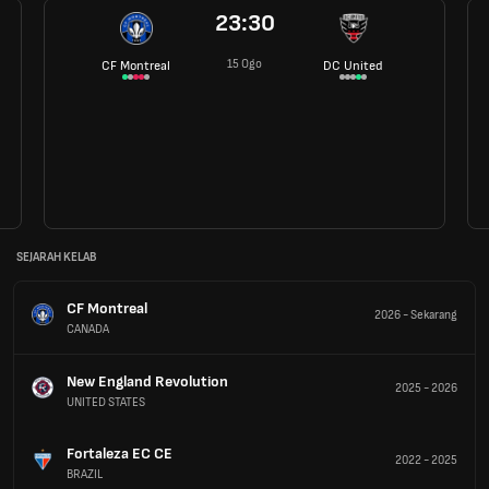
23:30
15 Ogo
CF Montreal
DC United
SEJARAH KELAB
CF Montreal
2026
-
Sekarang
CANADA
New England Revolution
2025
-
2026
UNITED STATES
Fortaleza EC CE
2022
-
2025
BRAZIL