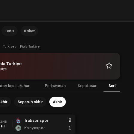
Tenis
Kriket
Turkiye
Piala Turkiye
ala Turkiye
rkiye
Kegemaran
ran keseluruhan
Perlawanan
Keputusan
Seri
khir
Separuh akhir
Akhir
2
Trabzonspor
22 MEI
FT
1
Konyaspor