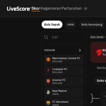
Skor
Kegemaran
Pertaruhan
Bola Sepak
Hoki
Bola keranjang
Bola Sepak
Pi
PASUKAN
Tu
Manchester United FC
ENGLAND
Gamba
Liverpool FC
ENGLAND
Arsenal FC
Suku a
ENGLAND
Real Madrid
SPAIN
FC Barcelona
SPAIN