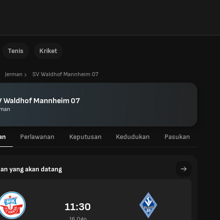
Tenis
Kriket
Jerman
SV Waldhof Mannheim 07
V Waldhof Mannheim 07
rman
an
Perlawanan
Keputusan
Kedudukan
Pasukan
an yang akan datang
11:30
16 Ogo