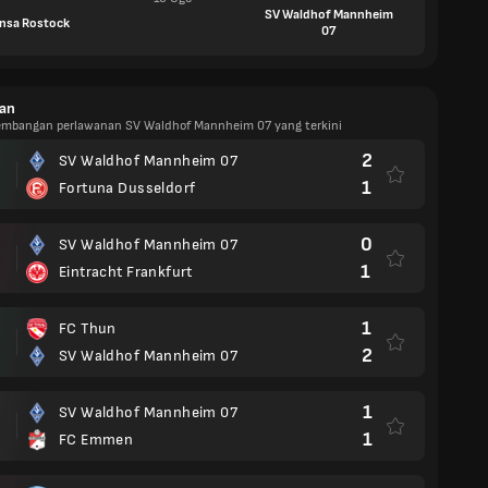
SV Waldhof Mannheim
nsa Rostock
07
an
kembangan perlawanan SV Waldhof Mannheim 07 yang terkini
2
SV Waldhof Mannheim 07
1
Fortuna Dusseldorf
0
SV Waldhof Mannheim 07
1
Eintracht Frankfurt
1
FC Thun
2
SV Waldhof Mannheim 07
1
SV Waldhof Mannheim 07
1
FC Emmen